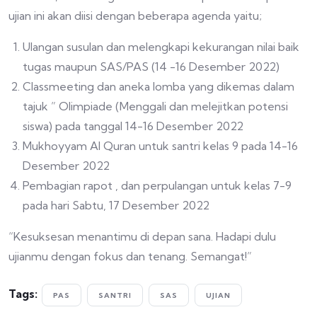
ujian ini akan diisi dengan beberapa agenda yaitu;
Ulangan susulan dan melengkapi kekurangan nilai baik
tugas maupun SAS/PAS (14 -16 Desember 2022)
Classmeeting dan aneka lomba yang dikemas dalam
tajuk ” Olimpiade (Menggali dan melejitkan potensi
siswa) pada tanggal 14-16 Desember 2022
Mukhoyyam Al Quran untuk santri kelas 9 pada 14-16
Desember 2022
Pembagian rapot , dan perpulangan untuk kelas 7-9
pada hari Sabtu, 17 Desember 2022
“Kesuksesan menantimu di depan sana. Hadapi dulu
ujianmu dengan fokus dan tenang. Semangat!”
Tags:
PAS
SANTRI
SAS
UJIAN