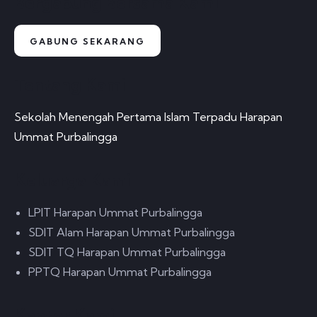
Bergabung Bersama Kami
GABUNG SEKARANG
Tentang Kami
Sekolah Menengah Pertama Islam Terpadu Harapan
Ummat Purbalingga
Keluarga Kami
LPIT Harapan Ummat Purbalingga
SDIT Alam Harapan Ummat Purbalingga
SDIT TQ Harapan Ummat Purbalingga
PPTQ Harapan Ummat Purbalingga
Kantor Kami