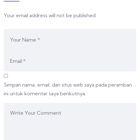
Your email address will not be published.
Simpan nama, email, dan situs web saya pada peramban
ini untuk komentar saya berikutnya.