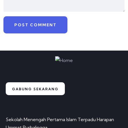
Bergabung Bersama Kami
GABUNG SEKARANG
Tentang Kami
Sekolah Menengah Pertama Islam Terpadu Harapan
Ummat Purbalingga