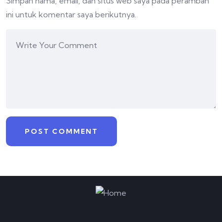
Simpan nama, email, dan situs web saya pada peramban
ini untuk komentar saya berikutnya.
Bergabung Bersama Kami