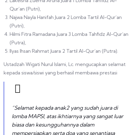
Lakeisha Zuema Aruna Juara 1 Lomba Tahfidz Al-
Qur’an (Putri),
Najwa Nayla Hanifah Juara 2 Lomba Tartil Al-Qur’an
(Putri),
Hilmi Fitra Ramadana Juara 3 Lomba Tahfidz Al-Qur’an
(Putra),
Ilyas Ihsan Rahmat Juara 2 Tartil Al-Qur’an (Putra).
Ustadzah Wigati Nurul Islami, Lc. mengucapkan selamat
kepada siswa/siswi yang berhasil membawa prestasi
“Selamat kepada anak2 yang sudah juara di
lomba MAPSI, atas ikhtiarnya yang sangat luar
biasa dan kesungguhannya dalam
mempersiapkan serta doa yang senantiasa