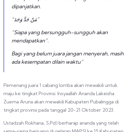
dipanjatkan.
“مَنْ جَدَّ وَجَدَ”
“Siapa yang bersungguh-sungguh akan
mendapatkan”.
Bagi yang belum juara jangan menyerah, masih
ada kesempatan dilain waktu”
Pemenang juara 1 cabang lomba akan mewakili untuk
maju ke tingkat Provinsi. Insyaallah Ananda Lakeisha
Zuema Aruna akan mewakili Kabupaten Pubalingga di
tingkat provinsi pada tanggal 20-21 Oktober 2023.
Ustadzah Rokhana, S.Pd.I berharap ananda yang telah
sama-sama berjuang di gelaran MAPSI ke 15 Kabupaten