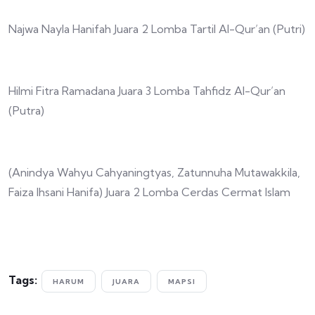
Najwa Nayla Hanifah Juara 2 Lomba Tartil Al-Qur’an (Putri)
Hilmi Fitra Ramadana Juara 3 Lomba Tahfidz Al-Qur’an
(Putra)
(Anindya Wahyu Cahyaningtyas, Zatunnuha Mutawakkila,
Faiza Ihsani Hanifa) Juara 2 Lomba Cerdas Cermat Islam
Tags:
HARUM
JUARA
MAPSI