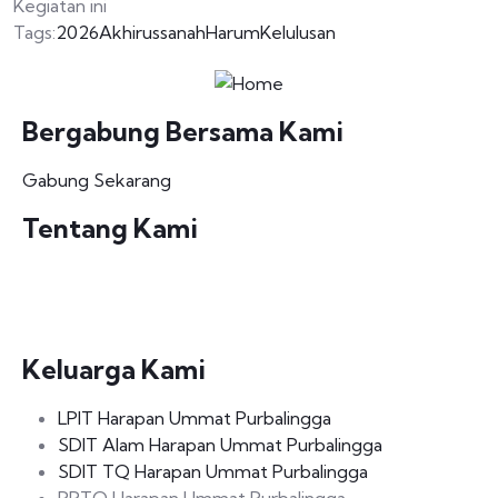
Kegiatan ini
Tags:
2026
Akhirussanah
Harum
Kelulusan
Bergabung Bersama Kami
Gabung Sekarang
Tentang Kami
Sekolah Menengah Pertama Islam Terpadu Harapan
Ummat Purbalingga
Keluarga Kami
LPIT Harapan Ummat Purbalingga
SDIT Alam Harapan Ummat Purbalingga
SDIT TQ Harapan Ummat Purbalingga