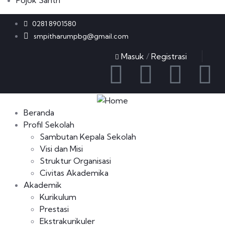
Pojok Santri
0281 8901580
smpitharumpbg@gmail.com
Masuk
/
Registrasi
Beranda
Profil Sekolah
Sambutan Kepala Sekolah
Visi dan Misi
Struktur Organisasi
Civitas Akademika
Akademik
Kurikulum
Prestasi
Ekstrakurikuler