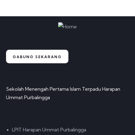
Bergabung Bersama Kami
GABUNG SEKARANG
Tentang Kami
Sekolah Menengah Pertama Islam Terpadu Harapan
Ummat Purbalingga
Keluarga Kami
LPIT Harapan Ummat Purbalingga