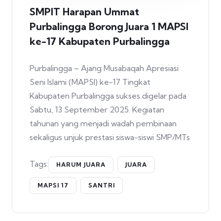
SMPIT Harapan Ummat
Purbalingga Borong Juara 1 MAPSI
ke-17 Kabupaten Purbalingga
Purbalingga – Ajang Musabaqah Apresiasi
Seni Islami (MAPSI) ke-17 Tingkat
Kabupaten Purbalingga sukses digelar pada
Sabtu, 13 September 2025. Kegiatan
tahunan yang menjadi wadah pembinaan
sekaligus unjuk prestasi siswa-siswi SMP/MTs
Tags:
HARUM JUARA
JUARA
MAPSI 17
SANTRI