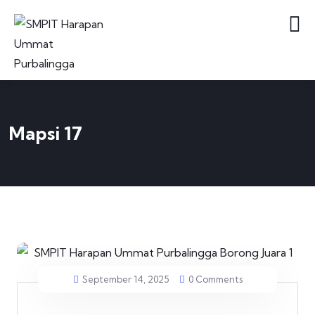
Mapsi 17
September 14, 2025
0 Comments