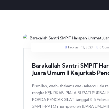
Februari 13, 2023
0 Com
Barakallah Santri SMPIT H
Juara Umum II Kejurkab Penc
Bismillah, wash-shalaatu was-salaamu ‘ala ra
rangka KEJURKAB PIALA BUPATI PURBA
POPDA PENCAK SILAT tanggal 3-5 Februari
SMPIT-PPTQ memperoleh JUARA UMUM I