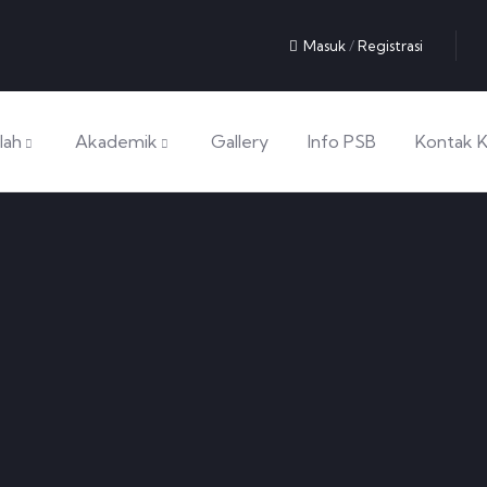
Masuk
/
Registrasi
lah
Akademik
Gallery
Info PSB
Kontak 