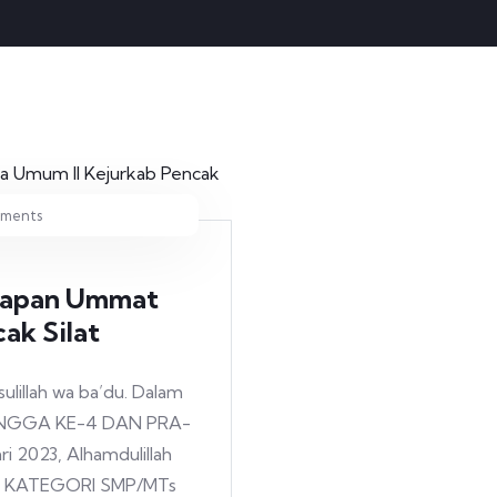
ments
arapan Ummat
ak Silat
sulillah wa ba’du. Dalam
LINGGA KE-4 DAN PRA-
 2023, Alhamdulillah
I KATEGORI SMP/MTs