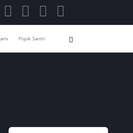
Kami
Pojok Santri