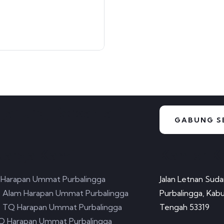
gabung Bersama
GABUNG S
i
uarga Kami
Kantor K
 Harapan Ummat Purbalingga
Jalan Letnan Suda
 Alam Harapan Ummat Purbalingga
Purbalingga, Kab
 TQ Harapan Ummat Purbalingga
Tengah 53319
 Harapan Ummat Purbalingga