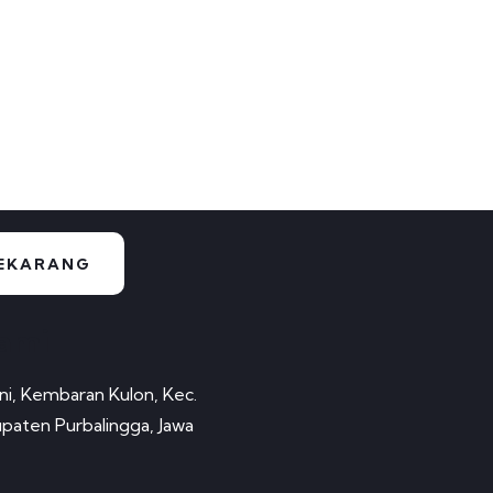
EKARANG
ami
ni, Kembaran Kulon, Kec.
upaten Purbalingga, Jawa