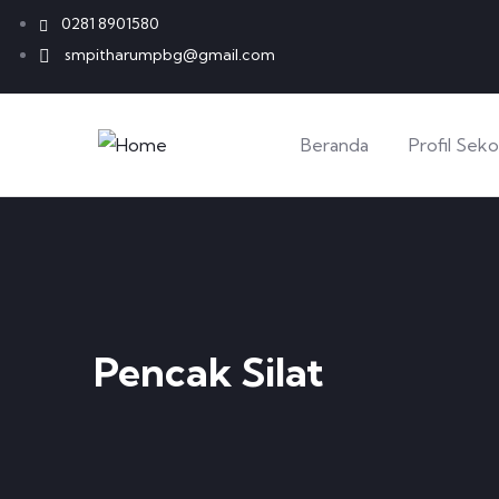
0281 8901580
smpitharumpbg@gmail.com
Beranda
Profil Seko
Pencak Silat